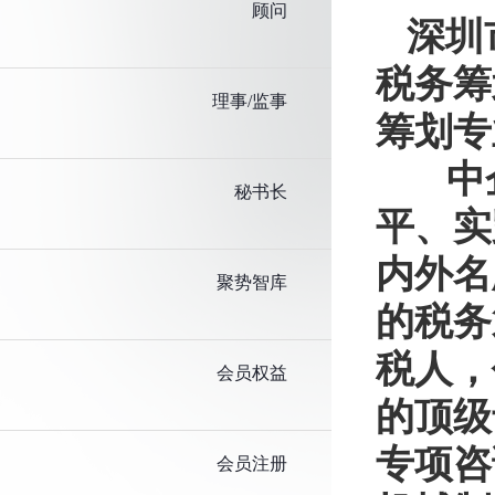
顾问
深圳
税务筹
理事/监事
筹划专
中企
秘书长
平、实
内外名
聚势智库
的税务
税人，
会员权益
的顶级
专项咨
会员注册