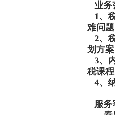
业务
1、
难问题
2、
划方案
3、
税课程
4、
服务