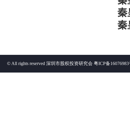
秦皇
秦皇
秦皇
© All rights reserved 深圳市股权投资研究会
粤ICP备1607698