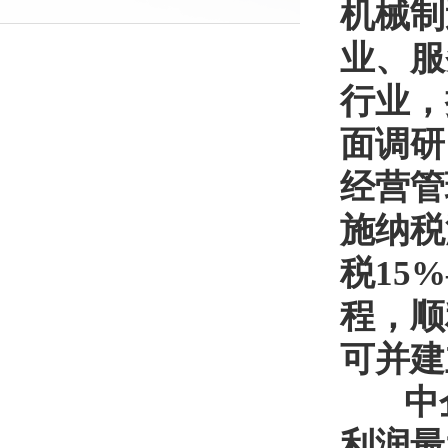
机械制
业、服
行业，
面调研
经营管
施纳税
税15
程，顺
可并建
中企
利润最