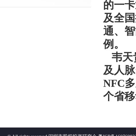
的一卡
及全国
通、智
例。
韦天
及人脉
NFC
个省移