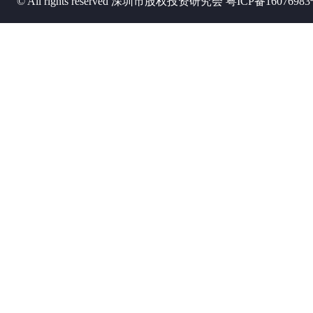
© All rights reserved 深圳市股权投资研究会
粤ICP备1607698