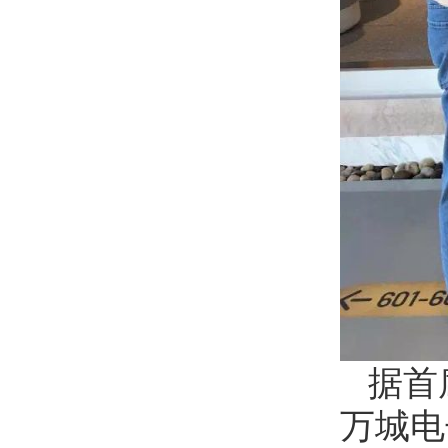
据首
万城电