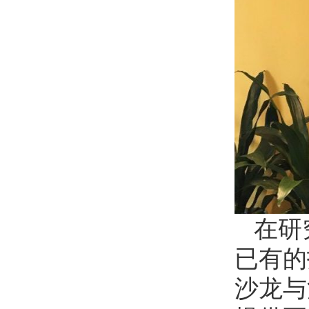
在研
已有的
沙龙与