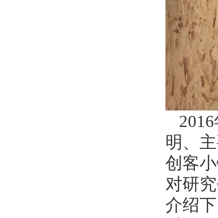
20
明、主
创客小
对研究
介绍下