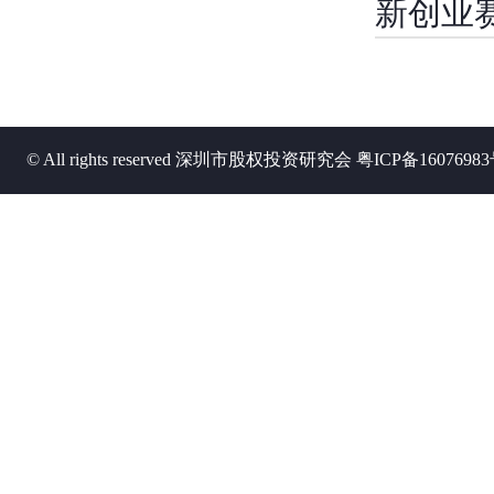
新创业
© All rights reserved 深圳市股权投资研究会
粤ICP备1607698