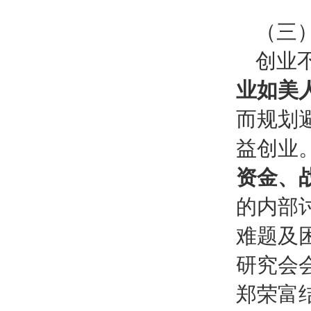
（三
创业
业如美
而规划
益创业
资金、
的内部
难题及
研究会
郑荣富