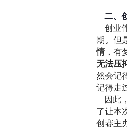
二、
创业
期。但
情
，有
无法压
然会记
记得走
因此
了让本
创赛主