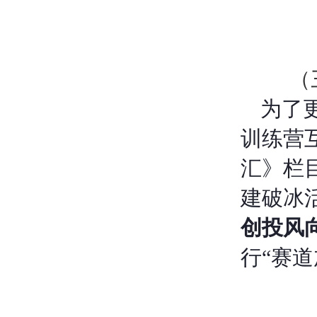
（
为了
训练营
汇》栏
建破冰
创投风
行“赛道