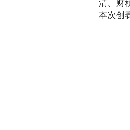
清、财
本次创