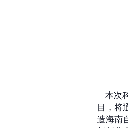
本次
目，将
造海南