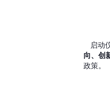
启动
向、创
政策。