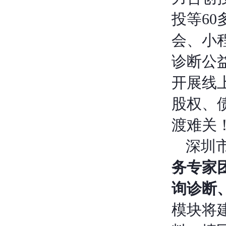
投等6
会、小程
诊断公
开展线
股权、
渡难关
深圳
务专家
询诊断
模块将