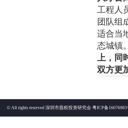
工程人
团队组
适合当
态城镇
上，同
双方更
© All rights reserved 深圳市股权投资研究会
粤ICP备1607698