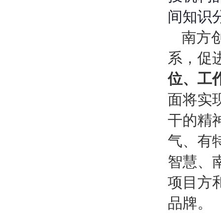
间知识
南方
系，促
位、工
面将实
干的精
气、有
智慧、
项目方
品牌。