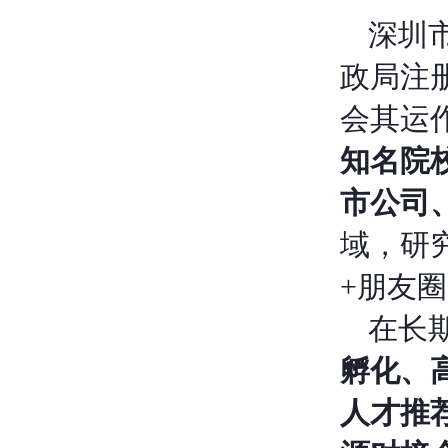
深圳
政局注
会其运
知名院
市公司
域，研
+朋友
在长
孵化、
人才推