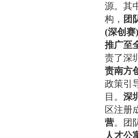
源。其
构，
团
(深创赛
推广至
责了深
责
南方
政策引
目。
深
区注册
营
。团
人才公