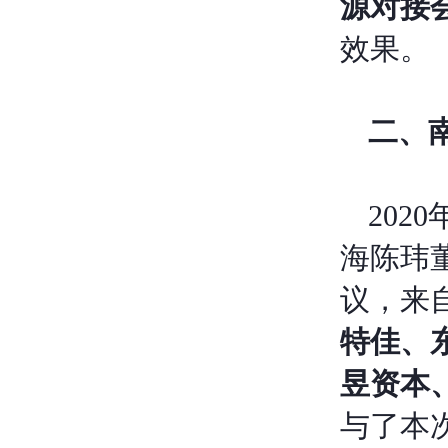
源对接
效果。
二、
202
海陈玮
议，来
特佳、
昱资本
与了本