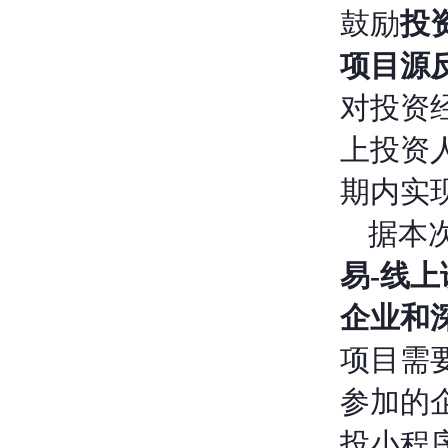
鼓励
投
项目源
对投资
上投资
期内实
据本
易-
线上
企业和
项目需
参加的
投小程