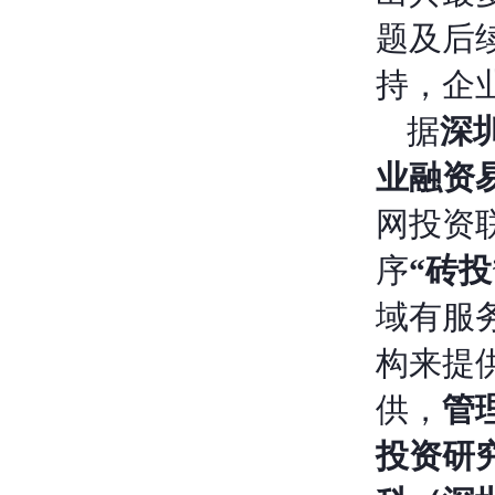
题及后
持，企
据
深
业融资易
网投资
序
“砖投
域有服
构来提
供，
管
投资研