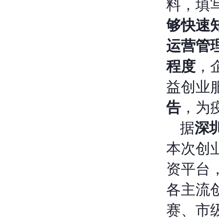
料，填
够快速
运营管
程度
，
益创业
告
，为
据
深
本次创
资平台
各主流
赛、市