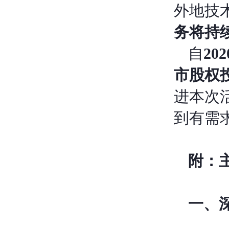
外地技
务将持
自
2
市股权
进本次
到有需
附：
一、