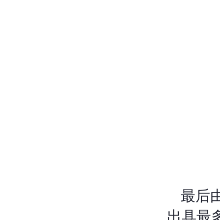
最后
出具最