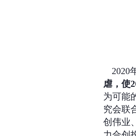
202
虐，使
为可能
究会联
创伟业
力合创