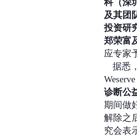
科（深
及其团
投资研
郑荣富
应专家
据悉
Wese
诊断公
期间做
解除之
究会表