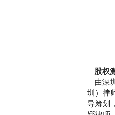
股权
由深
圳）律
导筹划
娜律师