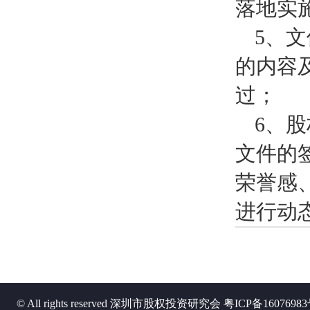
落地实
5、
的内容
过；
6、
文件的
荣誉感
进行动
© All rights reserved 深圳市股权投资研究会
粤ICP备1607698