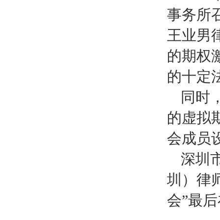
事务所
王业男
的期权
的十定
同时
的虚拟
会成员
深圳
圳）律
会”最