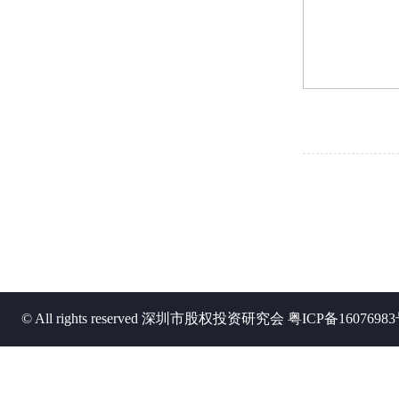
© All rights reserved 深圳市股权投资研究会
粤ICP备1607698