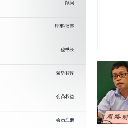
顾问
理事/监事
秘书长
聚势智库
会员权益
会员注册