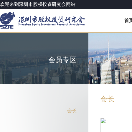
欢迎来到深圳市股权投资研究会网站
首
会员专区
会长
会长