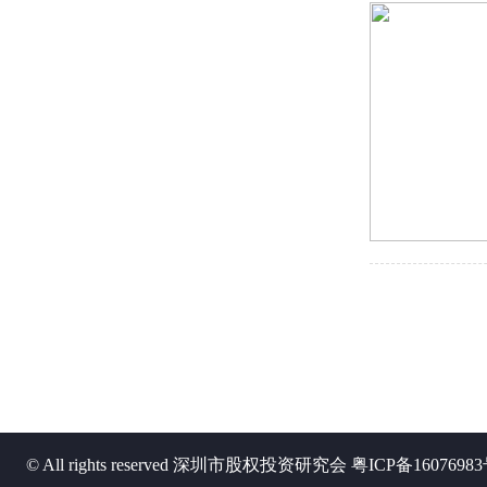
© All rights reserved 深圳市股权投资研究会
粤ICP备1607698