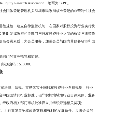
y Research Association，缩写为SZPE。
市社会团体登记管理机关深圳市民政局核准登记的非营利性社会
共道德规范；建立自律监管机制，在国家对股权投资行业实行统
和服务;发挥政府相关部门与股权投资行业之间的桥梁与纽带作
，提高会员素质，为会员服务，加强会员与国内其他各省市和国
能部门的业务指导和监督。
政编码：518000。
能
国家法律、法规。贯彻落实全国股权投资行业自律规则、行业
符合中国国情的行业标准，倡导实施地域性行业自律规则、业务
，经政府相关部门审核批准设立并组织评选相关奖项;
求。为行业发展争取政策支持和有利的发展条件。反映会员的