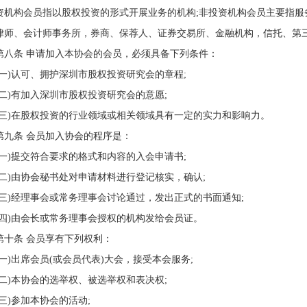
资机构会员指以股权投资的形式开展业务的机构;非投资机构会员主要指
律师、会计师事务所，券商、保荐人、证券交易所、金融机构，信托、第
第八条 申请加入本协会的会员，必须具备下列条件：
(一)认可、拥护深圳市股权投资研究会的章程;
(二)有加入深圳市股权投资研究会的意愿;
(三)在股权投资的行业领域或相关领域具有一定的实力和影响力。
第九条 会员加入协会的程序是：
(一)提交符合要求的格式和内容的入会申请书;
(二)由协会秘书处对申请材料进行登记核实，确认;
(三)经理事会或常务理事会讨论通过，发出正式的书面通知;
(四)由会长或常务理事会授权的机构发给会员证。
第十条 会员享有下列权利：
(一)出席会员(或会员代表)大会，接受本会服务;
(二)本协会的选举权、被选举权和表决权;
(三)参加本协会的活动;