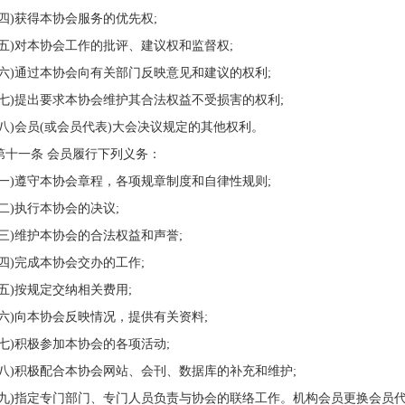
(四)获得本协会服务的优先权;
(五)对本协会工作的批评、建议权和监督权;
(六)通过本协会向有关部门反映意见和建议的权利;
(七)提出要求本协会维护其合法权益不受损害的权利;
(八)会员(或会员代表)大会决议规定的其他权利。
第十一条 会员履行下列义务：
(一)遵守本协会章程，各项规章制度和自律性规则;
(二)执行本协会的决议;
(三)维护本协会的合法权益和声誉;
(四)完成本协会交办的工作;
(五)按规定交纳相关费用;
(六)向本协会反映情况，提供有关资料;
(七)积极参加本协会的各项活动;
(八)积极配合本协会网站、会刊、数据库的补充和维护;
(九)指定专门部门、专门人员负责与协会的联络工作。机构会员更换会员