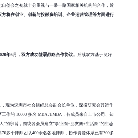
此自创会之初就十分重视与一带一路国家相关机构的合作，近
双方将在创业、创新与投融资培训、企业运营管理等方面进行
2020年6月，双方成功签署战略合作协议。
后续双方基于良好
立，现为深圳市社会组织总会副会长单位，深投研究会其运作
作的 10000 多名 MBA /EMBA，各成员来自上市公司、知
”的宗旨，围绕各会员建立“事业圈+朋友圈+生活圈”的生态
0多个律师团队400余名各地律师，协作资源体系已有300多