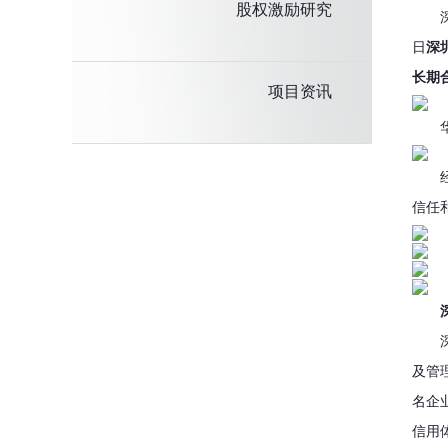
股权激励研究
日
深
长期
项目资讯
信任
及管理
名企
信用