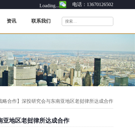
电话：13670126502
Loading...
资讯
联系我们
战略合作】深投研究会与东南亚地区老挝律所达成合作
南亚地区老挝律所达成合作