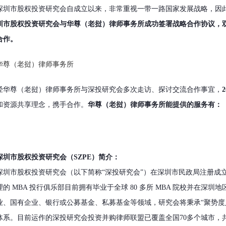
深圳市股权投资研究会自成立以来，非常重视一带一路国家发展战略，因
圳市股权投资研究会与华尊（老挝）律师事务所成功签署战略合作协议，
合作。
华尊（老挝）律师事务所
经华尊（老挝）律师事务所与深投研究会多次走访、探讨交流合作事宜，
和资源共享理念，携手合作。
华尊（老挝）律师事务所能提供的服务有：
深圳市股权投资研究会（SZPE）简介：
深圳市股权投资研究会（以下简称“深投研究会”）在深圳市民政局注册成
的 MBA 投行俱乐部目前拥有毕业于全球 80 多所 MBA 院校并在深圳地区工
业、国有企业、银行或公募基金、私募基金等领域，研究会将秉承“聚势度人
体系。目前运作的深投研究会投资并购律师联盟已覆盖全国70多个城市，共7