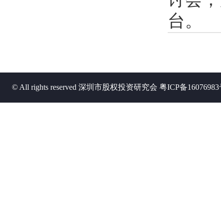
台。
© All rights reserved 深圳市股权投资研究会
粤ICP备1607698