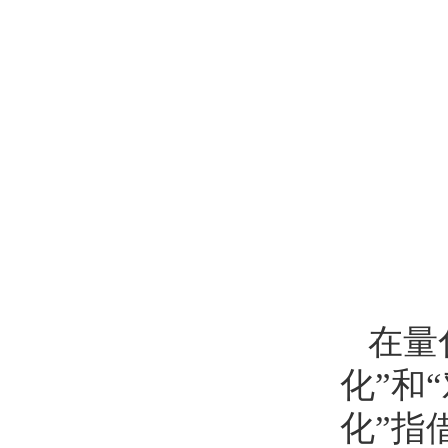
在量
化”和
化”指