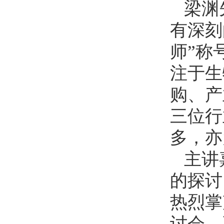
梁渊
有深刻
师”称
注于生
购、产
三位行
多，亦
主讲
的探讨
热烈掌
讨会，