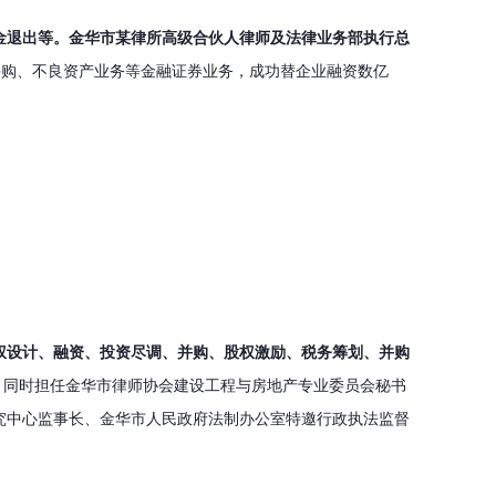
金退出等。
金华市某律所高级合伙人律师及法律业务部执行总
并购、不良资产业务等金融证券业务，成功替企业融资数亿
权设计、融资、投资尽调、并购、股权激励、税务筹划、并购
。
同时担任金华市律师协会建设工程与房地产专业委员会秘书
究中心监事长、金华市人民政府法制办公室特邀行政执法监督