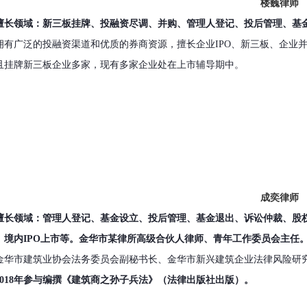
楼巍律师
擅长领域：新三板挂牌、投融资尽调、并购、管理人登记、投后管理、基
拥有广泛的投融资渠道和优质的券商资源，擅长企业IPO、新三板、企业
且挂牌新三板企业多家，现有多家企业处在上市辅导期中。
成奕律师
擅长领域：管理人登记、基金设立、投后管理、基金退出、诉讼仲裁、股
、境内IPO上市等。
金华市某律所高级合伙人律师、青年工作委员会主任
金华市建筑业协会法务委员会副秘书长、金华市新兴建筑企业法律风险研
2018年参与编撰《建筑商之孙子兵法》（法律出版社出版）。