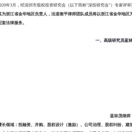
2020年3月，经深圳市股权投资研究会（以下简称“深投研究会”）专家评
其为浙江省金华地区负责人，法道衡平律师团队成员将以浙江省金华地区
配套法律服务。
一、
高级研究员蓝
蓝林茂律师
擅长领域：投融资、并购、股权设计（激励）、公司治理、股权纠纷、建