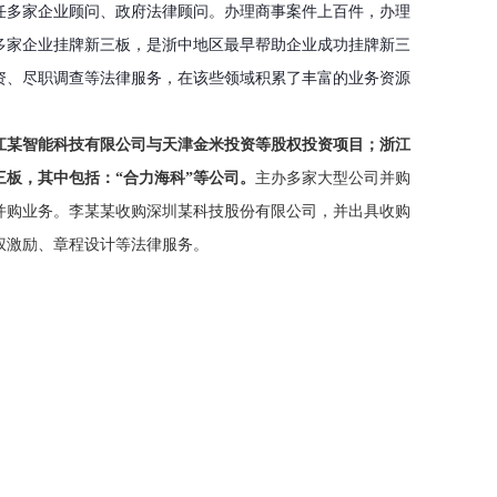
担任多家企业顾问、政府法律顾问。办理商事案件上百件，办理
办多家企业挂牌新三板，是浙中地区最早帮助企业成功挂牌新三
资、尽职调查等法律服务，在该些领域积累了丰富的业务资源
江某智能科技有限公司与天津金米投资等股权投资项目；浙江
板，其中包括：“合力海科”等公司。
主办多家大型公司并购
并购业务。李某某收购深圳某科技股份有限公司，并出具收购
权激励、章程设计等法律服务。