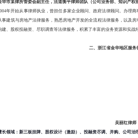
金华市某律所管委会副主任，法道衡平律师团队（公司业务部、知识产权
2004年开始从事律师执业，曾担任多家企业顾问、政府法律顾问。办理商
从事建筑与房地产法律服务，熟悉房地产开发的全流程法律服务，以及房地
构建、股权投融资、尽职调查等法律服务，积累了丰富的业务资源和实战
二、
浙江省金华地区服务
吴丽红律师
擅长领域：新三板挂牌、股权设计（激励）、投融资尽调、并购、公司治