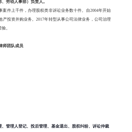
部、劳动人事部）负责人。
事案件上千件，办理股权类非诉讼业务数十件。自2004年开始
产投资并购业务。2017年转型从事公司法律业务，公司治理
经验。
律师团队成员
理、管理人登记、投后管理、基金退出、股权纠纷、诉讼仲裁