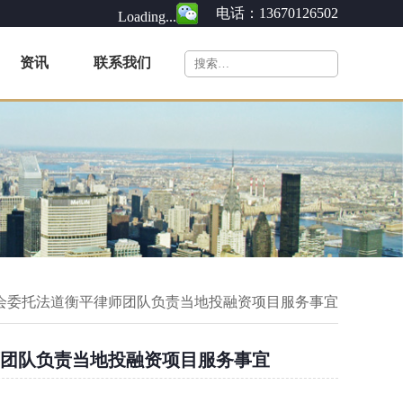
电话：13670126502
Loading...
资讯
联系我们
会委托法道衡平律师团队负责当地投融资项目服务事宜
团队负责当地投融资项目服务事宜