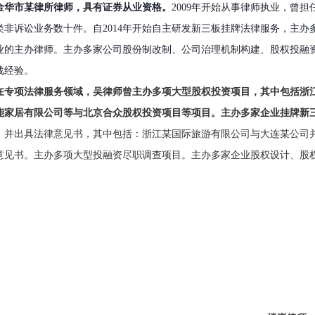
金华市某律所律师，具有证券从业资格。
2009年开始从事律师执业，曾
类非诉讼业务数十件。自2014年开始自主研发新三板挂牌法律服务，主
业的主办律师。主办多家公司股份制改制、公司治理机制构建、股权投融
战经验。
在专项法律服务领域，吴律师曾主办多项大型股权投资项目，其中包括浙
能家居有限公司等与北京合众股权投资项目等项目。主办多家企业挂牌新三
，并出具法律意见书，其中包括：浙江某国际旅游有限公司与大连某公司
意见书。主办多项大型投融资尽职调查项目。主办多家企业股权设计、股