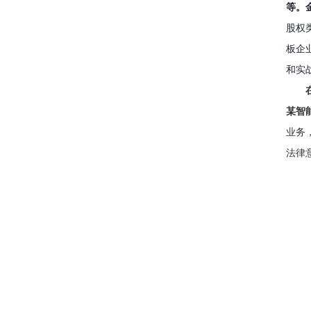
等。
股权
板企
和实
某智
业务
法律