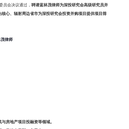
审委员会决议通过，
聘请蓝林茂律师为深投研究会高级研究员并
为核心、辐射周边省市为深投研究会投资并购项目提供项目筛
林茂律师
筑与房地产项目投融资等领域。