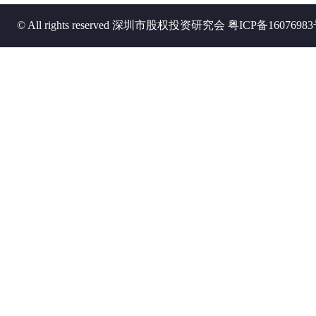
© All rights reserved 深圳市股权投资研究会
粤ICP备1607698