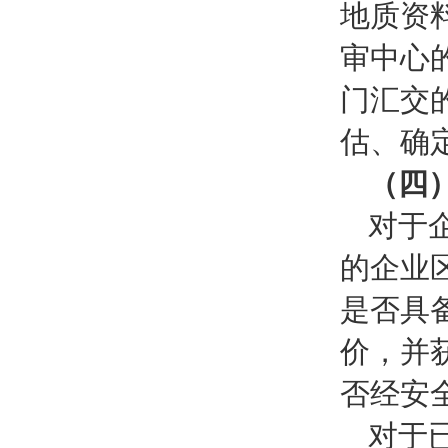
地质资
审中心
门汇交
估、确
（四
对于
的企业
是否具
价，并
否经安
对于