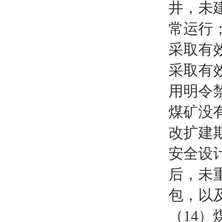
井，未
常运行
采取有
采取有
用明令
煤矿没
改扩建
安全设
后，未
包，以
（14