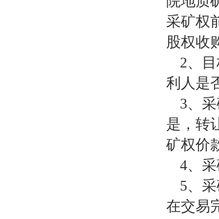
院地质
采矿权
股权收
2、
利人是
3、
是，转
矿权价
4、
5、
在交易