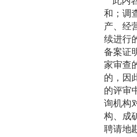
此内
和；调
产、经
续进行
备案证
家审查
的，因
的评审
询机构
构、成
聘请地