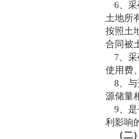
6、
土地所
按照土
合同被
7、
使用费
8、
源储量
9、
利影响
（
二