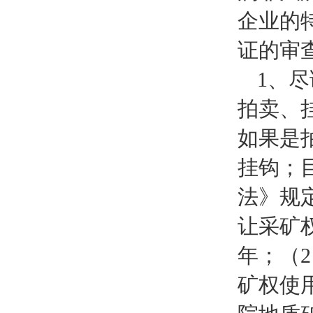
企业的
证的审
1、
拍卖、
如果是
挂钩；
法》规
让采矿
年；（
矿权使