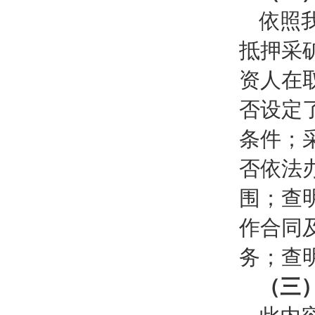
依照
抵押采
资人在
否设定
条件；
否依法
围；查
作合同
务；查
（三