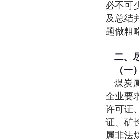
必不可
及总结
题做粗
二、
（
一
煤炭
企业要
许可证
证、矿
属非法