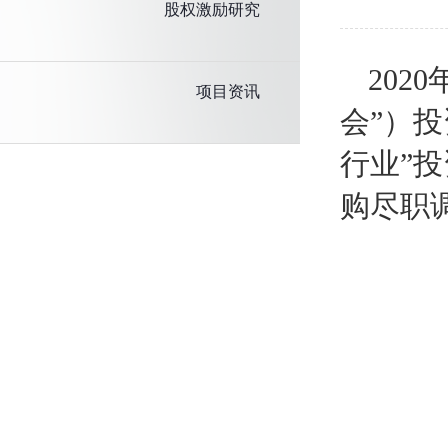
股权激励研究
202
项目资讯
会”）
行业”
购尽职