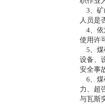
职作业
3、
人员是
4、
使用许
5、
设备、
安全事
6、
力、超
与瓦斯