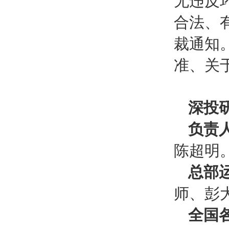
无违反
合法、
裁通知
准、关
深投
负责
陈超明
总部
师、彭
全国