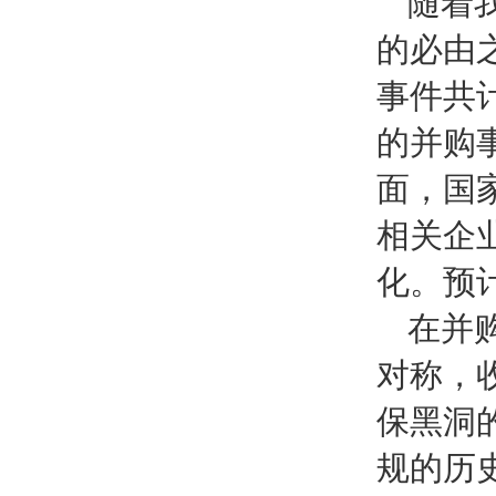
随着
的必由之
事件共
的并购事
面，国
相关企
化。预
在并
对称，
保黑洞
规的历