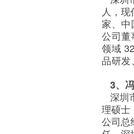
人，现
家、中
公司董
领
域
3
品研发
3
、
深圳
理硕士
公司总
任，深