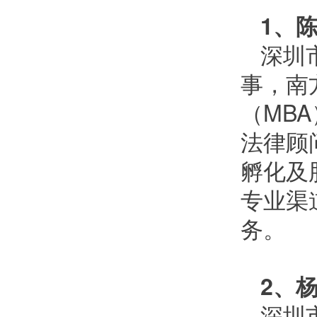
1、
深圳
事，南
（MB
法律顾
孵化及
专业渠
务。
2、
深圳