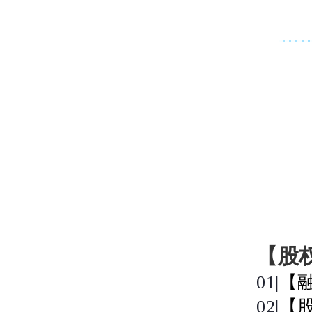
【股
01|
【
02|
【