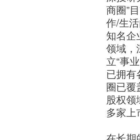
商圈”
作/生活
知名企
领域，
立“事
已拥有
圈已覆
股权领
多家上
在长期