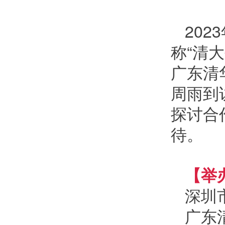
20
称“清
广东清
周雨到
探讨合
待。
【举
深圳
广东