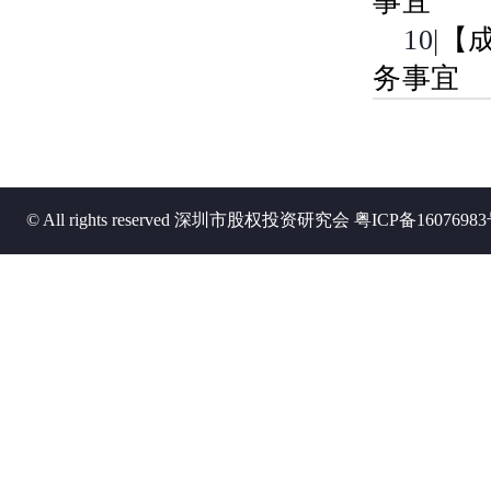
事宜
10|
【
务事宜
© All rights reserved 深圳市股权投资研究会
粤ICP备1607698