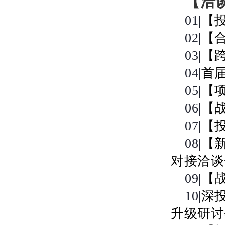
【洽
01|
【
02|
【
03|
【
04|
首
05|
【
06|
【
07|
【
08|
【
对接洽谈
09|
【
10|
深
升级研讨