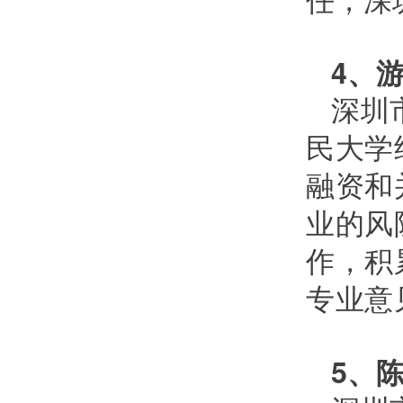
4
、
深圳
民大学
融资和
业的风
作，
积
专业意
5、