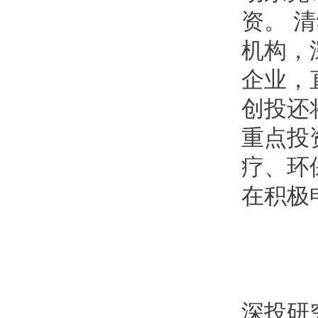
资。 
机构，
企业，
创投还
重点投
疗、环
在积极
深投研