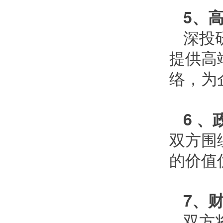
5、
深投
提供高
络，为
6 
双方围
的价值
7、
双方