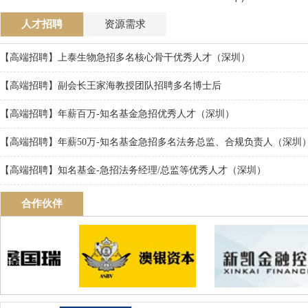
人才招聘
资源需求
【高端招聘】上泰生物急招多名核心骨干优秀人才（深圳）
【高端招聘】副会长王家海教授团队招聘多名博士后
【高端招聘】年薪百万-知名基金急招优秀人才（深圳）
【高端招聘】年薪50万-知名基金急招多名法务总监、合规负责人（深圳
【高端招聘】知名基金-急招法务经理/总监等优秀人才（深圳）
合作伙伴
>
澳银资本">
新凯金融控股">